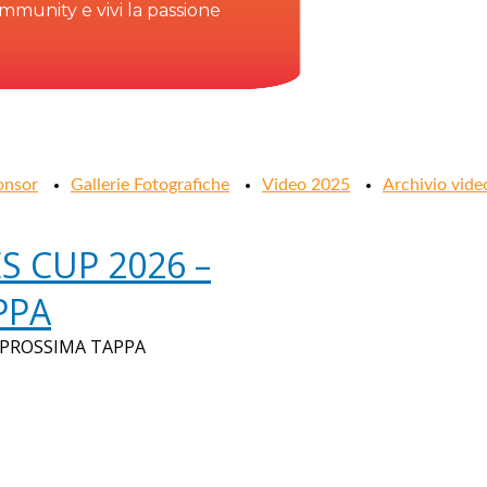
community e vivi la passione
onsor
Gallerie Fotografiche
Video 2025
Archivio vide
S CUP 2026 –
PPA
 PROSSIMA TAPPA