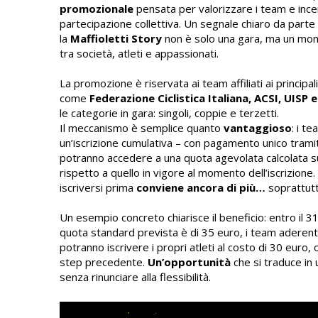
promozionale
pensata per valorizzare i team e ince
partecipazione collettiva. Un segnale chiaro da parte 
la
Maffioletti Story
non è solo una gara, ma un mom
tra società, atleti e appassionati.
La promozione è riservata ai team affiliati ai principali 
come
Federazione Ciclistica Italiana, ACSI, UISP e
le categorie in gara: singoli, coppie e terzetti.
Il meccanismo è semplice quanto
vantaggioso
: i t
un’iscrizione cumulativa – con pagamento unico tramit
potranno accedere a una quota agevolata calcolata s
rispetto a quello in vigore al momento dell’iscrizione. 
iscriversi prima
conviene ancora di più…
soprattutt
Un esempio concreto chiarisce il beneficio: entro il 
quota standard prevista è di 35 euro, i team aderent
potranno iscrivere i propri atleti al costo di 30 euro, o
step precedente.
Un’opportunità
che si traduce in
senza rinunciare alla flessibilità.