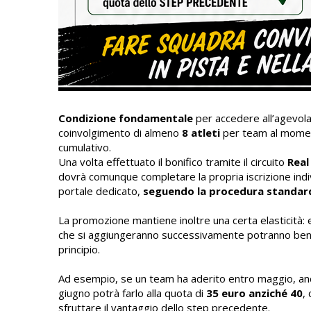
Condizione fondamentale
per accedere all’agevola
coinvolgimento di almeno
8 atleti
per team al mome
cumulativo.
Una volta effettuato il bonifico tramite il circuito
Real
dovrà comunque completare la propria iscrizione indiv
portale dedicato,
seguendo la procedura standar
La promozione mantiene inoltre una certa elasticità: e
che si aggiungeranno successivamente potranno bene
principio.
Ad esempio, se un team ha aderito entro maggio, anch
giugno potrà farlo alla quota di
35 euro anziché 40
,
sfruttare il vantaggio dello step precedente.