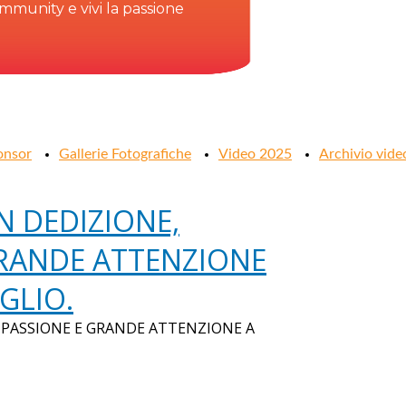
community e vivi la passione
onsor
Gallerie Fotografiche
Video 2025
Archivio vide
N DEDIZIONE,
GRANDE ATTENZIONE
GLIO.
, PASSIONE E GRANDE ATTENZIONE A