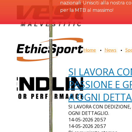
nazionali. Unisciti alla nostra 
per la MTB al massimo!
Home
News
Sp
SI LAVORA CO
PASSIONE E 
A OGNI DETTA
SI LAVORA CON DEDIZIONE
OGNI DETTAGLIO.
14-05-2026 20:57
14-05-2026 20:57