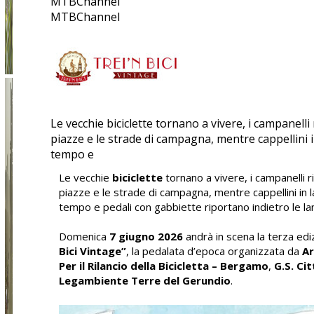
MTBChannel
MTBChannel
Le vecchie biciclette tornano a vivere, i campanelli
piazze e le strade di campagna, mentre cappellini i
tempo e
Le vecchie
biciclette
tornano a vivere, i campanelli r
piazze e le strade di campagna, mentre cappellini in l
tempo e pedali con gabbiette riportano indietro le la
Domenica
7 giugno 2026
andrà in scena la terza edi
Bici Vintage”
, la pedalata d’epoca organizzata da
Ar
Per il Rilancio della Bicicletta – Bergamo
,
G.S. Cit
Legambiente Terre del Gerundio
.